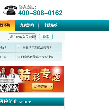
院环境
免费预约
来院路线
少钱？
白癜风早期能治愈吗？
5
的方法
白癜风传染吗？专家讲解
10