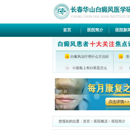
首页
医院简介
医院新
白癜风治疗用什么方法好
患
1
2
小孩脸上有白斑是怎么
6
7
您现在的位置：
首页
>
医院概况
>
医院简介