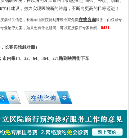
高质品牌医院，在以后的发展道路上仍然按照“固强、补弱、创新、
和学科建设，努力实现医院新的跨越，不断向更高的目标迈进！
在线咨询
患疾病相关信息，长春华山医院特别开设专家免费
服务，由权威专
0431-
最专业治疗方案，如果您有什么疑问，可以直接拨打专家热线：
外，长客宾馆斜对面）
内乘14、22、64、364、271路到铁西街下车