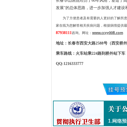
长春华山医院经历了60年风雨，塑造了
发展”的总体思路，进一步加强人才建设
为了方便患者及有需要的人更好的了解所
家在线为您解答相关疾病问题，根据病情提供
87938111
咨询。网址：
www.ccyy008.com
地址：长春市西安大路2588号（西安桥
乘车路线：火车站乘224路到桥外站下车；市
QQ:1216333777