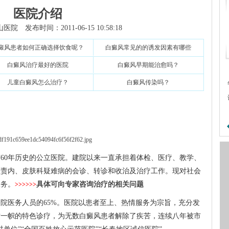
医院介绍
 发布时间：2011-06-15 10:58:18
癜风患者如何正确选择饮食呢？
白癜风常见的的诱发因素有哪些
白癜风治疗最好的医院
白癜风早期能治愈吗？
儿童白癜风怎么治疗？
白癜风传染吗？
有60年历史的公立医院。建院以来一直承担着体检、医疗、教学、
负责内、皮肤科疑难病的会诊、转诊和收治及治疗工作。现对社会
服务。
具体可向专家咨询治疗的相关问题
>>>>>>
院医务人员的65%。医院以患者至上、热情服务为宗旨，充分发
树一帜的特色诊疗，为无数白癜风患者解除了疾苦，连续八年被市