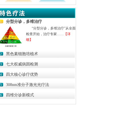
分型分诊，多维治疗
1
“分型分诊，多维治疗”从全面
检查开始，治疗专家……
【详
细】
黑色素细胞培植术
2
七大权威病因检测
3
四大核心诊疗优势
4
308nm准分子激光光疗法
5
四维分诊新模式
6