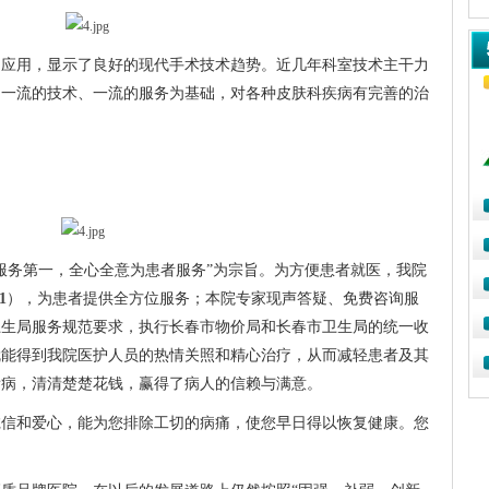
的应用，显示了良好的现代手术技术趋势。近几年科室技术主干力
、一流的技术、一流的服务为基础，对各种皮肤科疾病有完善的治
服务第一，全心全意为患者服务”为宗旨。为方便患者就医，我院
1
），为患者提供全方位服务；本院专家现声答疑、免费咨询服
卫生局服务规范要求，执行长春市物价局和长春市卫生局的统一收
就能得到我院医护人员的热情关照和精心治疗，从而减轻患者及其
看病，清清楚楚花钱，赢得了病人的信赖与满意。
诚信和爱心，能为您排除工切的病痛，使您早日得以恢复健康。您
。