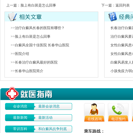
上一篇：
脸上有白斑是怎么回事
下一篇：
返回列表
>>治疗白癜风长春的医院有哪些？
长春治疗白癜
>>脸上有白斑是怎么回事
治疗白癜风要
>>白癜风全国十佳医院 长春华山医院
女性白癜风患
>>医院介绍
女性白癜风患
>>长春治疗白癜风最好的医院
白癜风易发人
>>长春华山医院简介
小孩免疫力弱
会诊消息
最新会诊消息
最新新闻
最新活动
在线咨询
电话预约
常识百科
和白癜风抗争到底
乘车路线：