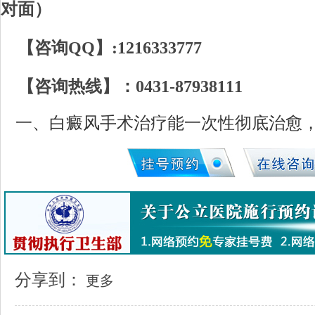
对面）
【咨询QQ】:1216333777
【咨询热线】：0431-87938111
一、白癜风手术治疗能一次性彻底治愈
分享到：
更多