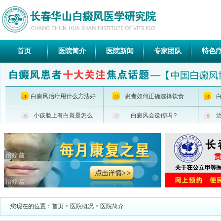
首页
医院简介
医院新闻
专家团队
特色
白癜风治疗用什么方法好
患者如何正确选择饮食
1
2
3
小孩脸上有白斑是怎么
白癜风会遗传吗？
6
7
8
您现在的位置：
首页
>
医院概况
>
医院简介