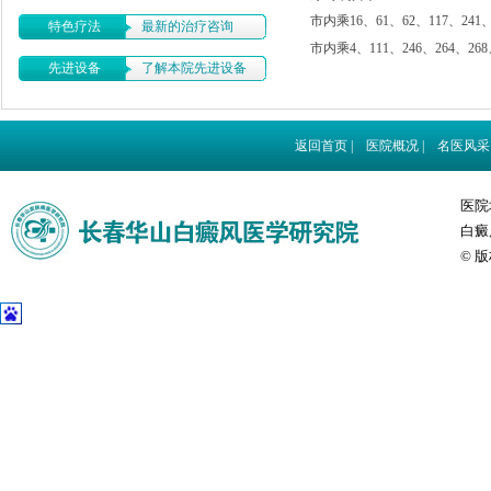
市内乘16、61、62、117、241
特色疗法
最新的治疗咨询
市内乘4、111、246、264、2
先进设备
了解本院先进设备
返回首页
|
医院概况
|
名医风采
医院
白癜风
© 版权