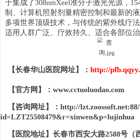
于集成了308nmXeel准分子激光光源，1
制、计算机照射剂量精密控制和最新的液体
多项世界顶级技术，与传统的紫外线疗法
适用人群广泛、疗效持久、适合各部位治
【长春华山医院网址】：
http://pfb.qqyy
【官方网】：
www.cctuoluodao.com
【咨询网址】：
http://lzt.zoossoft.net:
id=LZT25508479&r=xinwen&p=lujinhua
【医院地址】长春市西安大路2588号（