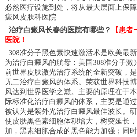
必然医疗设施到处，将从最大层面上保障
癜风皮肤科医院
治疗白癜风长春的医院有哪些？
【患者
医院！
308准分子黑色素快速激活术是欧美最
为治疗白癜风的航母：美国308准分子激
前世界皮肤激光治疗系统的全新突破，是
无二治疗白癜风的体系。荣获世界科技博
风达到世界医学之巅。主要的原理在于本
际标准化治疗白癜风的体系，主要是通过其
被认为是紫外光治疗白癜风最佳波长。研
使皮肤黑色素细胞体积增大，树突延长，
加，黑素细胞合成的黑色能力加强；同时